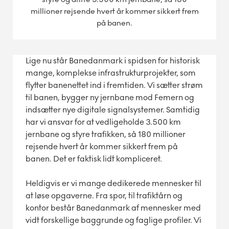
millioner rejsende hvert år kommer sikkert frem
på banen.
Lige nu står Banedanmark i spidsen for historisk
mange, komplekse infrastrukturprojekter, som
flytter banenettet ind i fremtiden. Vi sætter strøm
til banen, bygger ny jernbane mod Femern og
indsætter nye digitale signalsystemer. Samtidig
har vi ansvar for at vedligeholde 3.500 km
jernbane og styre trafikken, så 180 millioner
rejsende hvert år kommer sikkert frem på
banen. Det er faktisk lidt kompliceret.
Heldigvis er vi mange dedikerede mennesker til
at løse opgaverne. Fra spor, til trafiktårn og
kontor består Banedanmark af mennesker med
vidt forskellige baggrunde og faglige profiler. Vi