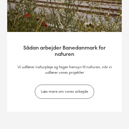
Sådan arbejder Banedanmark for
naturen
Vi udfører naturpleje og tager hensyn til naturen, når vi
udfører vores projekter
Læs mere om vores arbejde