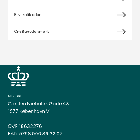
Bliv trafikleder
Om Banedanmark
ADRESSE
Carsten Niebuhrs Gade 43
1577 København V
CVR 18632276
EAN 5798 000 89 32 07