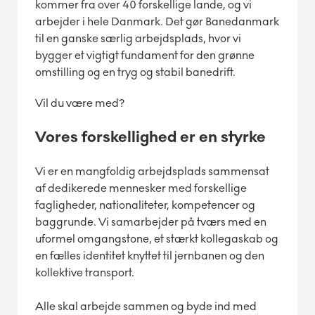
kommer fra over 40 forskellige lande, og vi
arbejder i hele Danmark. Det gør Banedanmark
til en ganske særlig arbejdsplads, hvor vi
bygger et vigtigt fundament for den grønne
omstilling og en tryg og stabil banedrift.
Vil du være med?
Vores forskellighed er en styrke
Vi er en mangfoldig arbejdsplads sammensat
af dedikerede mennesker med forskellige
fagligheder, nationaliteter, kompetencer og
baggrunde. Vi samarbejder på tværs med en
uformel omgangstone, et stærkt kollegaskab og
en fælles identitet knyttet til jernbanen og den
kollektive transport.
Alle skal arbejde sammen og byde ind med