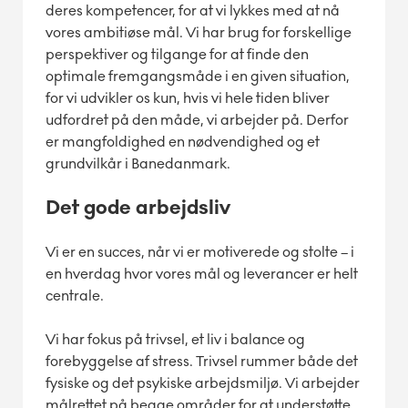
deres kompetencer, for at vi lykkes med at nå
vores ambitiøse mål. Vi har brug for forskellige
perspektiver og tilgange for at finde den
optimale fremgangsmåde i en given situation,
for vi udvikler os kun, hvis vi hele tiden bliver
udfordret på den måde, vi arbejder på. Derfor
er mangfoldighed en nødvendighed og et
grundvilkår i Banedanmark.
Det gode arbejdsliv
Vi er en succes, når vi er motiverede og stolte – i
en hverdag hvor vores mål og leverancer er helt
centrale.
Vi har fokus på trivsel, et liv i balance og
forebyggelse af stress. Trivsel rummer både det
fysiske og det psykiske arbejdsmiljø. Vi arbejder
målrettet på begge områder for at understøtte