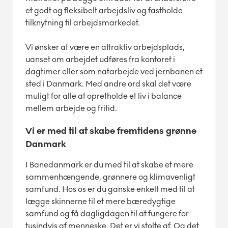
et godt og fleksibelt arbejdsliv og fastholde
tilknytning til arbejdsmarkedet.
Vi ønsker at være en attraktiv arbejdsplads,
uanset om arbejdet udføres fra kontoret i
dagtimer eller som natarbejde ved jernbanen et
sted i Danmark. Med andre ord skal det være
muligt for alle at opretholde et liv i balance
mellem arbejde og fritid.
Vi er med til at skabe fremtidens grønne
Danmark
I Banedanmark er du med til at skabe et mere
sammenhængende, grønnere og klimavenligt
samfund. Hos os er du ganske enkelt med til at
lægge skinnerne til et mere bæredygtige
samfund og få dagligdagen til at fungere for
tusindvis af menneske. Det er vi stolte af. Og det