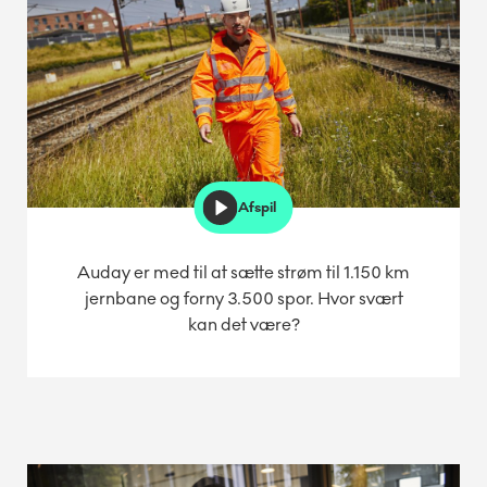
Afspil
Auday er med til at sætte strøm til 1.150 km
jernbane og forny 3.500 spor. Hvor svært
kan det være?