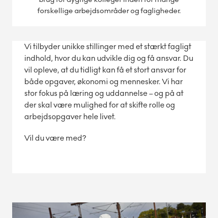
forskellige arbejdsområder og fagligheder.
Vi tilbyder unikke stillinger med et stærkt fagligt
indhold, hvor du kan udvikle dig og få ansvar. Du
vil opleve, at du tidligt kan få et stort ansvar for
både opgaver, økonomi og mennesker. Vi har
stor fokus på læring og uddannelse – og på at
der skal være mulighed for at skifte rolle og
arbejdsopgaver hele livet.
Vil du være med?