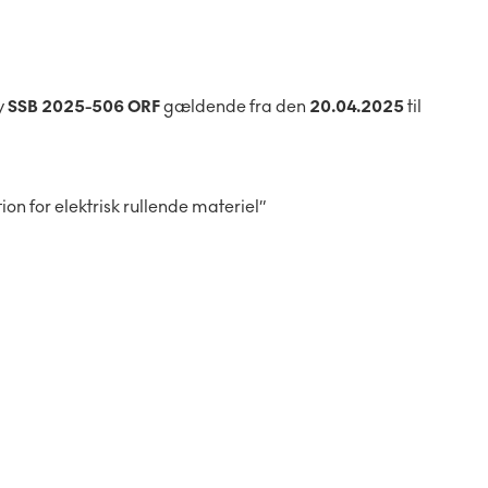
y
SSB 2025-506 ORF
gældende fra den
20.04.2025
til
ion for elektrisk rullende materiel”