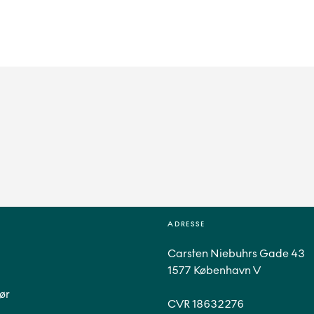
ADRESSE
Carsten Niebuhrs Gade 43
1577 København V
ør
CVR 18632276