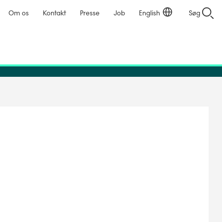
Om os
Kontakt
Presse
Job
English
Søg