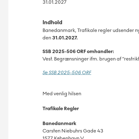
31.01.2027
Indhold
Banedanmark, Trafikale regler udsender n
den
31.01.2027.
SSB 2025-506 ORF omhandler:
Vest. Begrænsninger ifm. brugen af ”restrikt
Se SSB 2025-506 ORF
Med venlig hilsen
Trafikale Regler
Banedanmark
Carsten Niebuhrs Gade 43
1577 København V