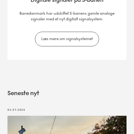
Digitale signaler på S-banen
Banedanmark har udskiftet S-banens gamle analoge
signaler med et nyt digitalt signalsystem.
Læs mere om signalsystemet
Seneste nyt
04.07.2025