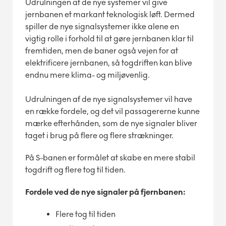
Udrulningen af de nye systemer vil give
jernbanen et markant teknologisk løft. Dermed
spiller de nye signalsystemer ikke alene en
vigtig rolle i forhold til at gøre jernbanen klar til
fremtiden, men de baner også vejen for at
elektrificere jernbanen, så togdriften kan blive
endnu mere klima- og miljøvenlig.
Udrulningen af de nye signalsystemer vil have
en række fordele, og det vil passagererne kunne
mærke efterhånden, som de nye signaler bliver
taget i brug på flere og flere strækninger.
På S-banen er formålet at skabe en mere stabil
togdrift og flere tog til tiden.
Fordele ved de nye signaler på fjernbanen:
Flere tog til tiden