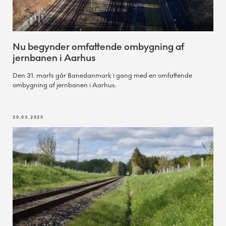
Nu begynder omfattende ombygning af
jernbanen i Aarhus
Den 31. marts går Banedanmark i gang med en omfattende
ombygning af jernbanen i Aarhus.
20.03.2025