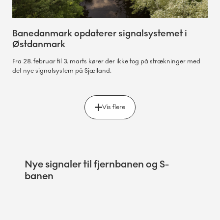
Banedanmark opdaterer signalsystemet i
Østdanmark
Fra 28. februar til 3. marts kører der ikke tog på strækninger med
det nye signalsystem på Sjælland.
Vis flere
Nye signaler til fjernbanen og S-
banen