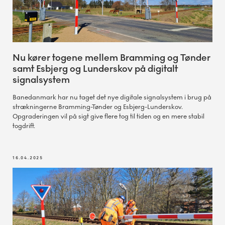
Nu kører togene mellem Bramming og Tønder
samt Esbjerg og Lunderskov på digitalt
signalsystem
Banedanmark har nu taget det nye digitale signalsystem i brug på
strækningerne Bramming-Tønder og Esbjerg-Lunderskov.
Opgraderingen vil på sigt give flere tog til tiden og en mere stabil
togdrift.
16.04.2025