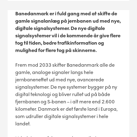
Banedanmark er i fuld gang med at skifte de
gamle signalanlæg på jernbanen ud med nye,
digitale signalsystemer. De nye digitale
signalsystemer vil i de kommende år give flere
tog til tiden, bedre trafikinformation og
mulighed for flere tog på skinnerne.
Frem mod 2033 skifter Banedanmark alle de
gamle, analoge signaler langs hele
jernbanenettet ud med nye, avancerede
signalsystemer. De nye systemer bygger på ny
digital teknologi og bliver rullet ud på både
fjernbanen og S-banen – i alt mere end 2.600
kilometer. Danmark er det første land i Europa,
som udruller digitale signalsystemer i hele
landet.