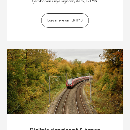
fjernbanens nye signalsystem, ERTMS.
Læs mere om ERTMS