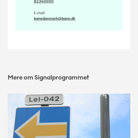
82340000
E-mail
banedanmark@bane.dk
Mere om Signalprogrammet