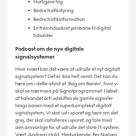
Hurtigere tog
Bedre trafikstyring
Bedre trafikinformation
En fremtidssikret jernbane til digital
tidsalder
Podcast om de nye digitale
signalsystemer
Hvor svært kan det være at udrulle et nyt digitalt
signalsystem? Det er ikke helt nemt. Det kan du
høre om i dette afsnit af ’Bag om Banen’, hvor vi
skal se nærmere på Signalprogrammet. I løbet
af halvandet årti udskiftes de gamle signaler
langs banen med et superkomplekst digitalt
signalsystem. Vi skal ud i sporet og høre om det
grej, der skal installeres i sporet, og tale med
den ansvarlige for at udrulle det store IT-system.
Vært: Andreas Hald. Medvirkende: Per Nielsen,