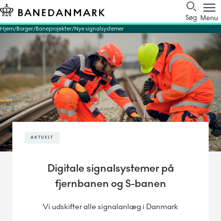
Søg
Menu
Hjem
Borger
Baneprojekter
Nye signalsystemer
AKTUELT
Digitale signalsystemer på
fjernbanen og S-banen
Vi udskifter alle signalanlæg i Danmark