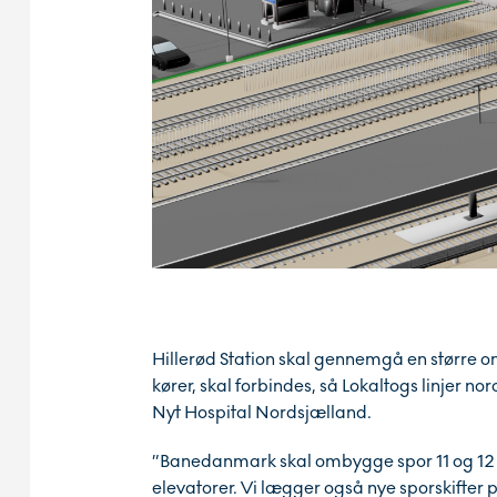
Hillerød Station skal gennemgå en større om
kører, skal forbindes, så Lokaltogs linjer no
Nyt Hospital Nordsjælland.
”Banedanmark skal ombygge spor 11 og 12 
elevatorer. Vi lægger også nye sporskifter p