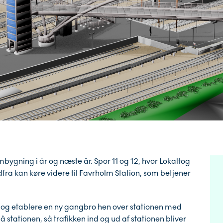
bygning i år og næste år. Spor 11 og 12, hvor Lokaltog
rdfra kan køre videre til Favrholm Station, som betjener
og etablere en ny gangbro hen over stationen med
å stationen, så trafikken ind og ud af stationen bliver