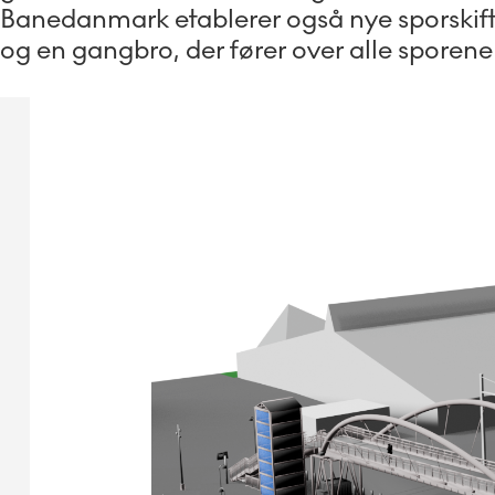
Banedanmark etablerer også nye sporskift
og en gangbro, der fører over alle sporene