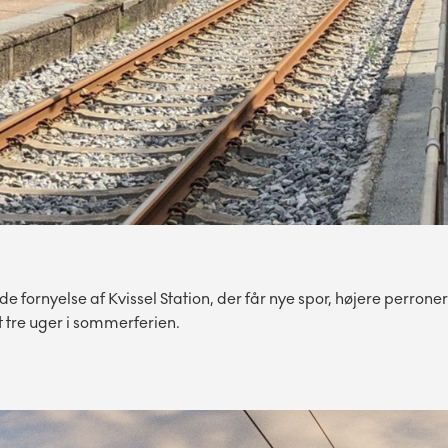
ornyelse af Kvissel Station, der får nye spor, højere perrone
 tre uger i sommerferien.