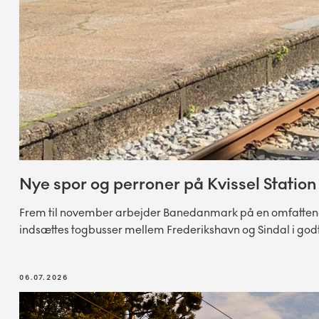
Nye spor og perroner på Kvissel Station
Frem til november arbejder Banedanmark på en omfattende f
indsættes togbusser mellem Frederikshavn og Sindal i godt
06.07.2026