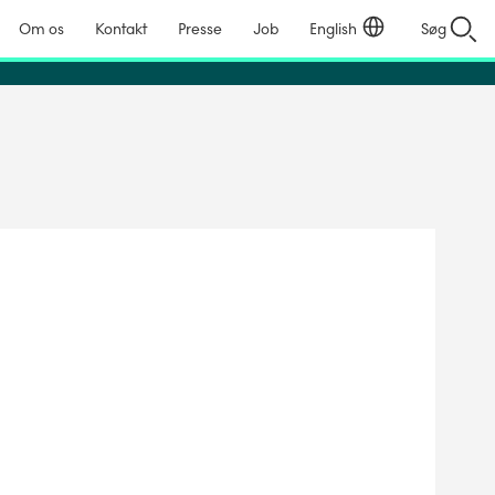
Om os
Kontakt
Presse
Job
English
Søg