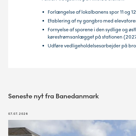
Forlængelse af lokalbanens spor 11 og 1
Etablering af ny gangbro med elevatore
Fornyelse af sporene i den sydlige og østl
kørestrømsanlægget på stationen (202
Udføre vedligeholdelsesarbejder på b
Seneste nyt fra Banedanmark
07.07.2026