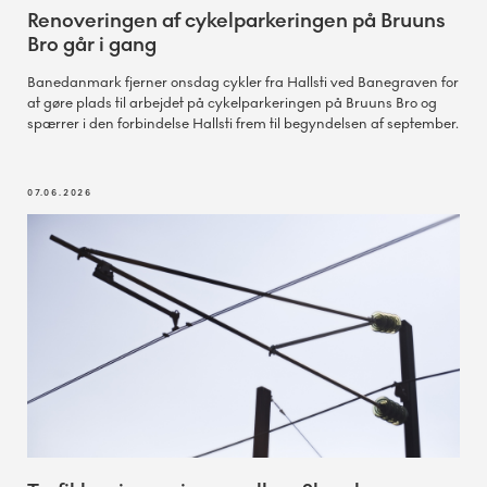
Renoveringen af cykelparkeringen på Bruuns
Bro går i gang
Banedanmark fjerner onsdag cykler fra Hallsti ved Banegraven for
at gøre plads til arbejdet på cykelparkeringen på Bruuns Bro og
spærrer i den forbindelse Hallsti frem til begyndelsen af september.
07.06.2026