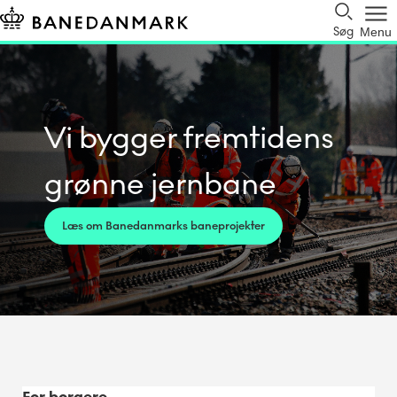
Søg
Menu
Vi bygger fremtidens
grønne jernbane