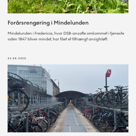
Forårsrengøring i Mindelunden
Mindelunden i Fredericia, hvor DSB-ansatte omkommet i tjeneste
siden 1847 bliver mindet, har fået et tiltrængt ansigtsløft.
24.06.2026