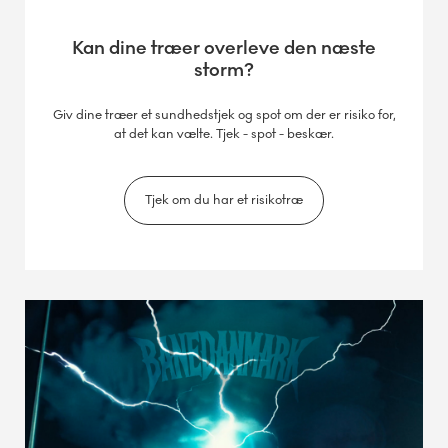
Kan dine træer overleve den næste
storm?
Giv dine træer et sundhedstjek og spot om der er risiko for,
at det kan vælte. Tjek - spot - beskær.
Tjek om du har et risikotræ