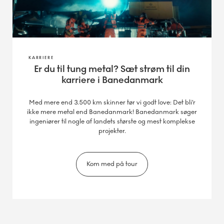
KARRIERE
Er du til tung metal? Sæt strøm til din
karriere i Banedanmark
Med mere end 3.500 km skinner tør vi godt love: Det bli’r
ikke mere metal end Banedanmark! Banedanmark søger
ingeniører til nogle af landets største og mest komplekse
projekter.
Kom med på tour