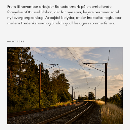
Frem til november arbejder Banedanmark på en omfattende
fornyelse af Kvissel Station, der får nye spor, højere perroner samt
nyt overgangsanlæg. Arbejdet betyder, at der indsættes togbusser
mellem Frederikshavn og Sindal i godt tre uger i sommerferien.
06.07.2026