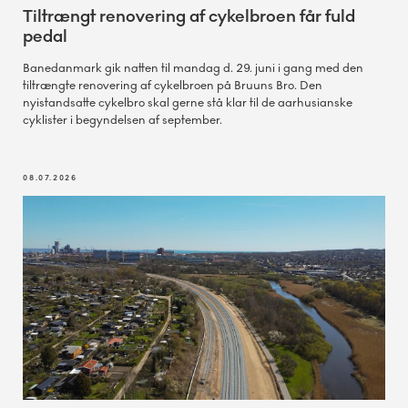
Tiltrængt renovering af cykelbroen får fuld
pedal
Banedanmark gik natten til mandag d. 29. juni i gang med den
tiltrængte renovering af cykelbroen på Bruuns Bro. Den
nyistandsatte cykelbro skal gerne stå klar til de aarhusianske
cyklister i begyndelsen af september.
08.07.2026