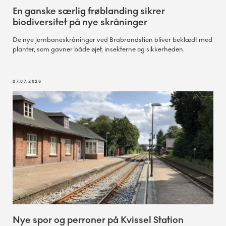
En ganske særlig frøblanding sikrer
biodiversitet på nye skråninger
De nye jernbaneskråninger ved Brabrandstien bliver beklædt med
planter, som gavner både øjet, insekterne og sikkerheden.
07.07.2026
Nye spor og perroner på Kvissel Station