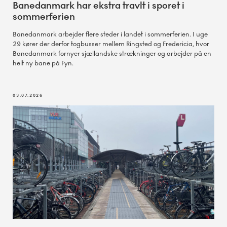
Banedanmark har ekstra travlt i sporet i
sommerferien
Banedanmark arbejder flere steder i landet i sommerferien. I uge
29 kører der derfor togbusser mellem Ringsted og Fredericia, hvor
Banedanmark fornyer sjællandske strækninger og arbejder på en
helt ny bane på Fyn.
03.07.2026