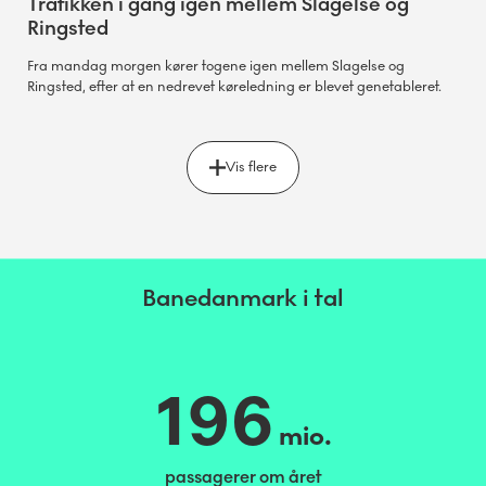
Trafikken i gang igen mellem Slagelse og
Ringsted
Fra mandag morgen kører togene igen mellem Slagelse og
Ringsted, efter at en nedrevet køreledning er blevet genetableret.
Vis flere
Banedanmark i tal
196
mio.
passagerer om året