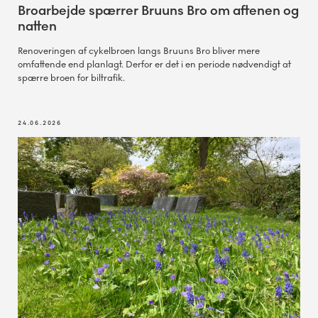
Broarbejde spærrer Bruuns Bro om aftenen og
natten
Renoveringen af cykelbroen langs Bruuns Bro bliver mere
omfattende end planlagt. Derfor er det i en periode nødvendigt at
spærre broen for biltrafik.
24.06.2026