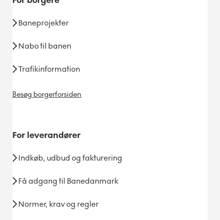
For
borgere
Baneprojekter
Nabo til banen
Trafikinformation
Besøg borgerforsiden
For
leverandører
Indkøb, udbud og fakturering
Få adgang til Banedanmark
Normer, krav og regler