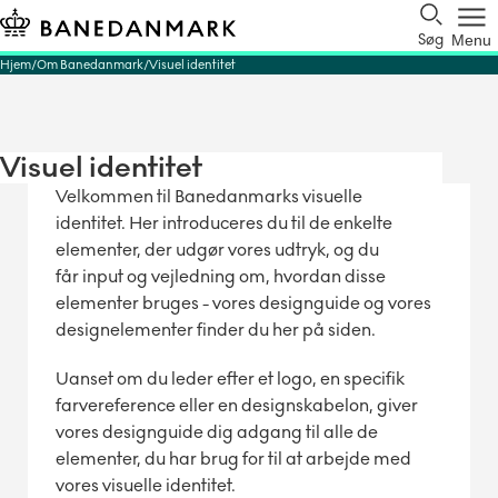
Søg
Menu
Hjem
Om Banedanmark
Visuel identitet
Visuel identitet
Velkommen til Banedanmarks visuelle
identitet. Her introduceres du til de enkelte
elementer, der udgør vores udtryk, og du
får input og vejledning om, hvordan disse
elementer bruges - vores designguide og vores
designelementer finder du her på siden.
Uanset om du leder efter et logo, en specifik
farvereference eller en designskabelon, giver
vores designguide dig adgang til alle de
elementer, du har brug for til at arbejde med
vores visuelle identitet.