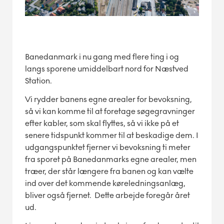
Banedanmark i nu gang med flere ting i og
langs sporene umiddelbart nord for Næstved
Station.
Vi rydder banens egne arealer for bevoksning,
så vi kan komme til at foretage søgegravninger
efter kabler, som skal flyttes, så vi ikke på et
senere tidspunkt kommer til at beskadige dem.
I
udgangspunktet fjerner vi bevoksning ti meter
fra sporet på Banedanmarks egne arealer, men
træer, der står længere fra banen og kan vælte
ind over det kommende køreledningsanlæg,
bliver også fjernet. Dette arbejde foregår året
ud.