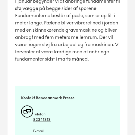
I januar begynder vi at anbringe fundamenter til
støjvægge på begge sider af sporene.
Fundamenterne består af pæle, som er op til ti
meter lange. Pælene bliver vibreret ned i jorden
med en skinnekørende gravemaskine og bliver
anbragt med fem meters mellemrum. Der vil
være nogen støj fra arbejdet og fra maskinen. Vi
forventer at være færdige med at anbringe
fundamenter sidst i marts måned.
Kontakt Banedanmark Presse
Telefon
82341313
E-mail