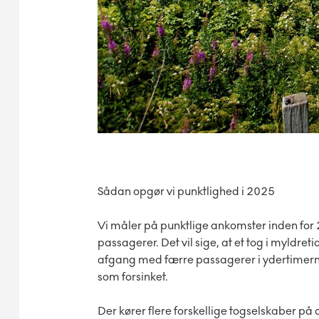
Sådan opgør vi punktlighed i 2025
Vi måler på punktlige ankomster inden for 2:
passagerer. Det vil sige, at et tog i myl
afgang med færre passagerer i ydertimerne
som forsinket.
Der kører flere forskellige togselskaber på 