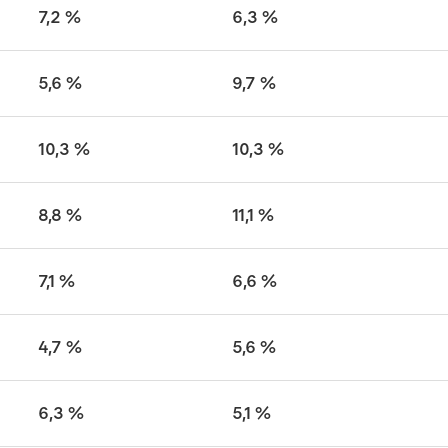
7,2 %
6,3 %
5,6 %
9,7 %
10,3 %
10,3 %
8,8 %
11,1 %
7,1 %
6,6 %
4,7 %
5,6 %
6,3 %
5,1 %