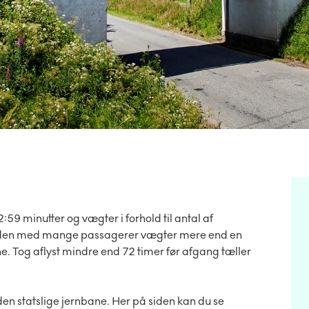
59 minutter og vægter i forhold til antal af
dretiden med mange passagerer vægter mere end en
. Tog aflyst mindre end 72 timer før afgang tæller
den statslige jernbane. Her på siden kan du se