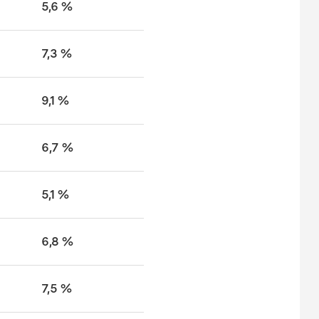
5,6 %
7,3 %
9,1 %
6,7 %
5,1 %
6,8 %
7,5 %