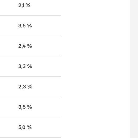
2,1 %
3,5 %
2,4 %
3,3 %
2,3 %
3,5 %
5,0 %