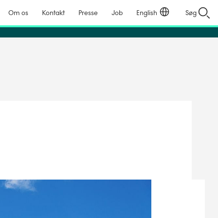
Om os
Kontakt
Presse
Job
English
Søg