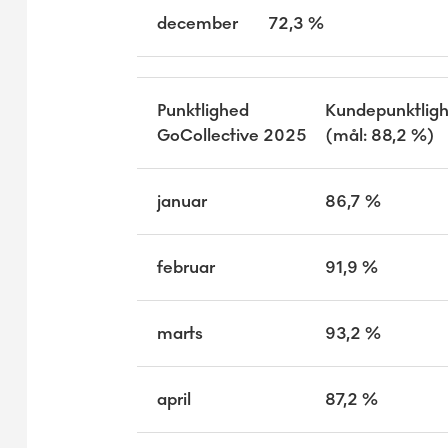
december
72,3 %
Punktlighed
Kundepunktlig
GoCollective 2025
(mål: 88,2 %)
januar
86,7 %
februar
91,9 %
marts
93,2 %
april
87,2 %