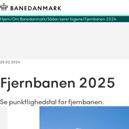
Hjem
Om Banedanmark
Sådan kører togene
Fjernbanen 2024
20.02.2024
Fjernbanen 2025
Se punktlighedstal for fjernbanen.