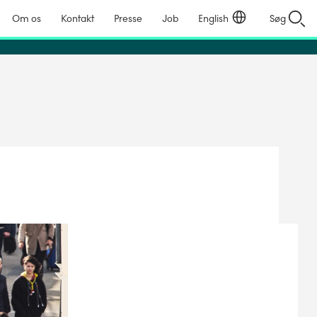
Om os
Kontakt
Presse
Job
English
Søg