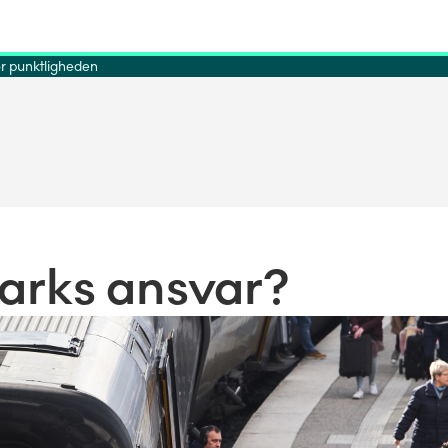
r punktligheden
arks ansvar?