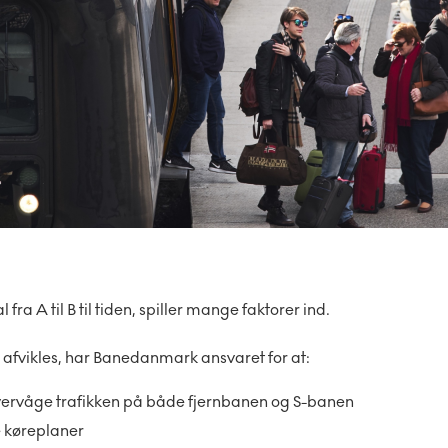
l fra A til B til tiden, spiller mange faktorer ind.
 afvikles, har Banedanmark ansvaret for at:
vervåge trafikken på både fjernbanen og S-banen
 køreplaner