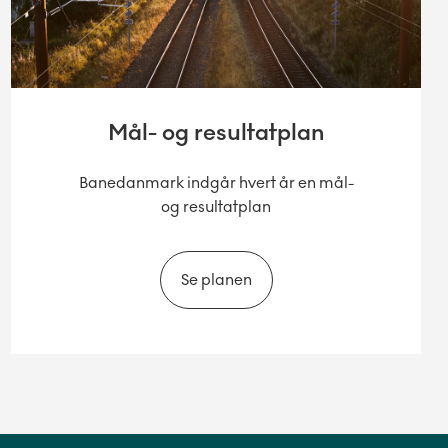
Mål- og resultatplan
Banedanmark indgår hvert år en mål-
og resultatplan
Se planen