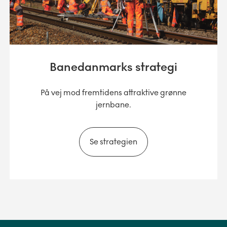
Banedanmarks strategi
På vej mod fremtidens attraktive grønne
jernbane.
Se strategien