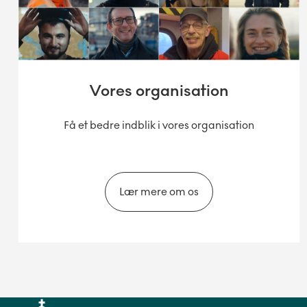
Vores organisation
Få et bedre indblik i vores organisation
Lær mere om os