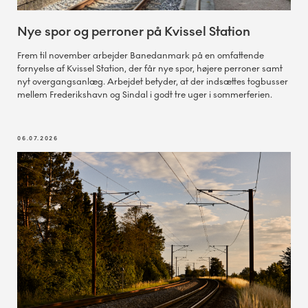
Nye spor og perroner på Kvissel Station
Frem til november arbejder Banedanmark på en omfattende
fornyelse af Kvissel Station, der får nye spor, højere perroner samt
nyt overgangsanlæg. Arbejdet betyder, at der indsættes togbusser
mellem Frederikshavn og Sindal i godt tre uger i sommerferien.
06.07.2026