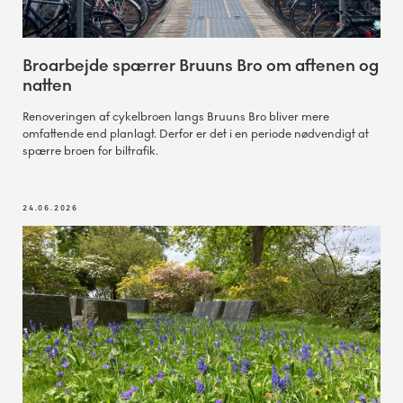
Broarbejde spærrer Bruuns Bro om aftenen og
natten
Renoveringen af cykelbroen langs Bruuns Bro bliver mere
omfattende end planlagt. Derfor er det i en periode nødvendigt at
spærre broen for biltrafik.
24.06.2026