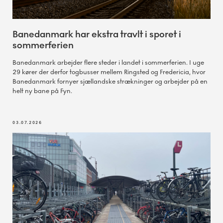
Banedanmark har ekstra travlt i sporet i
sommerferien
Banedanmark arbejder flere steder i landet i sommerferien. I uge
29 kører der derfor togbusser mellem Ringsted og Fredericia, hvor
Banedanmark fornyer sjællandske strækninger og arbejder på en
helt ny bane på Fyn.
03.07.2026