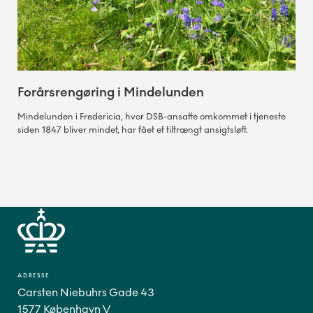
Forårsrengøring i Mindelunden
Mindelunden i Fredericia, hvor DSB-ansatte omkommet i tjeneste
siden 1847 bliver mindet, har fået et tiltrængt ansigtsløft.
ADRESSE
Carsten Niebuhrs Gade 43
1577 København V