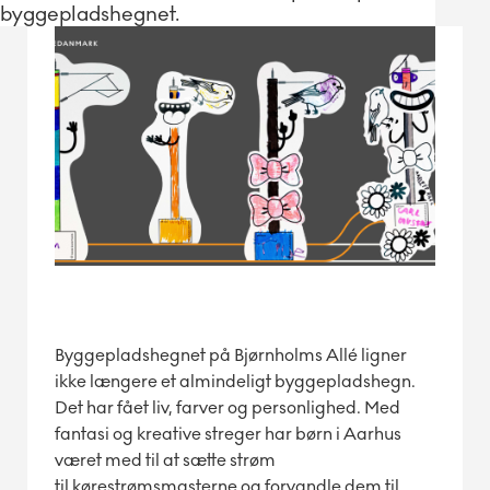
byggepladshegnet.
Byggepladshegnet på Bjørnholms Allé ligner
ikke længere et almindeligt byggepladshegn.
Det har fået liv, farver og personlighed. Med
fantasi og kreative streger har børn i Aarhus
været med til at sætte strøm
til kørestrømsmasterne og forvandle dem til