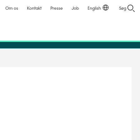
Om os
Kontakt
Presse
Job
English
Søg