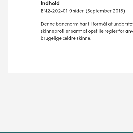
Indhold
BN2-202-01 9 sider (September 2015)
Denne banenorm har til formål at understøt
skinneprofiler samt at opstille regler for an
brugelige ældre skinne.