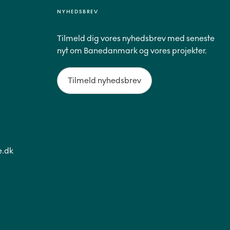
NYHEDSBREV
Tilmeld dig vores nyhedsbrev med seneste
nyt om Banedanmark og vores projekter.
Tilmeld nyhedsbrev
.dk