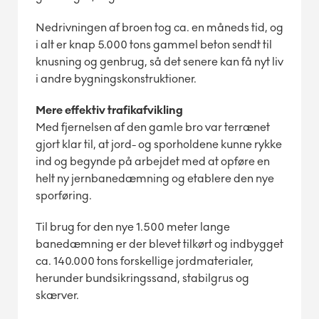
Nedrivningen af broen tog ca. en måneds tid, og
i alt er knap 5.000 tons gammel beton sendt til
knusning og genbrug, så det senere kan få nyt liv
i andre bygningskonstruktioner.
Mere effektiv trafikafvikling
Med fjernelsen af den gamle bro var terrænet
gjort klar til, at jord- og sporholdene kunne rykke
ind og begynde på arbejdet med at opføre en
helt ny jernbanedæmning og etablere den nye
sporføring.
Til brug for den nye 1.500 meter lange
banedæmning er der blevet tilkørt og indbygget
ca. 140.000 tons forskellige jordmaterialer,
herunder bundsikringssand, stabilgrus og
skærver.