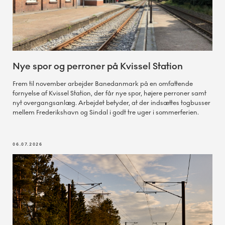
Nye spor og perroner på Kvissel Station
Frem til november arbejder Banedanmark på en omfattende
fornyelse af Kvissel Station, der får nye spor, højere perroner samt
nyt overgangsanlæg. Arbejdet betyder, at der indsættes togbusser
mellem Frederikshavn og Sindal i godt tre uger i sommerferien.
06.07.2026