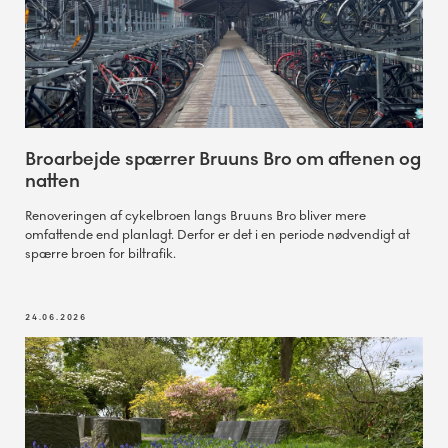
Broarbejde spærrer Bruuns Bro om aftenen og
natten
Renoveringen af cykelbroen langs Bruuns Bro bliver mere
omfattende end planlagt. Derfor er det i en periode nødvendigt at
spærre broen for biltrafik.
24.06.2026