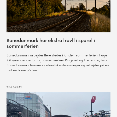
Banedanmark har ekstra travlt i sporet i
sommerferien
Banedanmark arbejder flere steder i landet i sommerferien. I uge
29 kører der derfor togbusser mellem Ringsted og Fredericia, hvor
Banedanmark fornyer sjællandske strækninger og arbejder på en
helt ny bane på Fyn.
03.07.2026