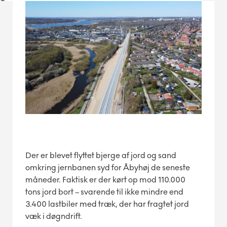
Der er blevet flyttet bjerge af jord og sand
omkring jernbanen syd for Åbyhøj de seneste
måneder. Faktisk er der kørt op mod 110.000
tons jord bort – svarende til ikke mindre end
3.400 lastbiler med træk, der har fragtet jord
væk i døgndrift.